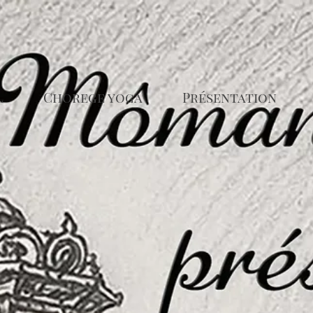
ge yoga
Présentation
Galerie