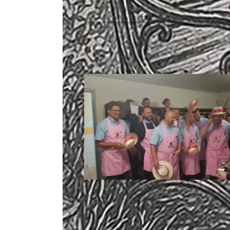
CHOREGE
et